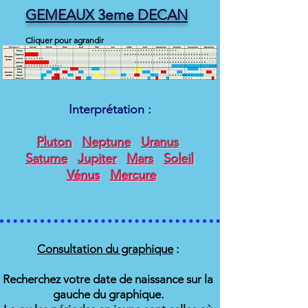
GEMEAUX 3eme DECAN
Cliquer pour agrandir
Interprétation :
Pluton
Neptune
Uranus
Saturne
Jupiter
Mars
Soleil
Vénus
Mercure
Consultation du graphique
:
Recherchez votre date de naissance sur la
gauche du graphique.