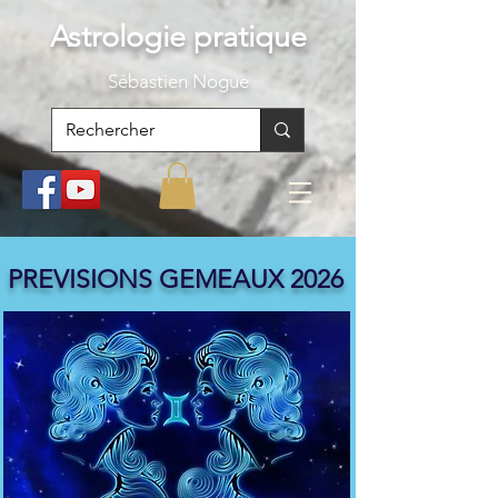
Astrologie pratique
S
ébastien Nogue
PREVISIONS GEMEAUX 2026