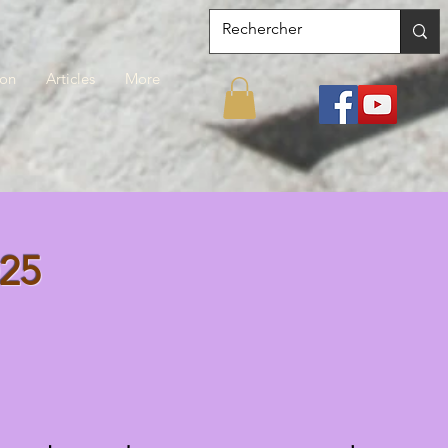
ion
Articles
More
25