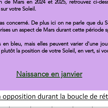
on de Mars en 2024 et 2025, retrouvez ci-de
ur votre Soleil.
s concerné. De plus ici on ne parle que du So
rises un aspect de Mars durant cette période s
 en bleu, mais elles peuvent varier d'une jo
lutôt la position de votre Soleil, en vert, si vo
Naissance en janvier