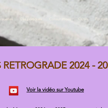
nsuelles
Cas pratiques
Consultations
Outils
Format
 RETROGRADE 2024 - 20
Voir la vidéo sur Youtube