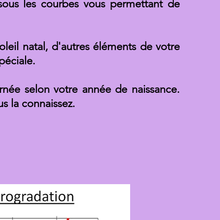
ssous les courbes vous permettant de
leil natal, d'autres éléments de votre
péciale.
urnée selon votre année de naissance.
us la connaissez.