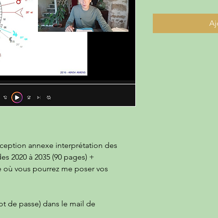
Aj
éception annexe interprétation des
des 2020 à 2035 (90 pages) +
ue où vous pourrez me poser vos
t de passe) dans le mail de