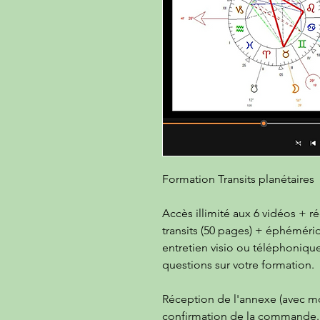
Formation Transits planétaires
Accès illimité aux 6 vidéos + r
transits (50 pages) + éphéméri
entretien visio ou téléphoniq
questions sur votre formation.
Réception de l'annexe (avec mo
confirmation de la commande.