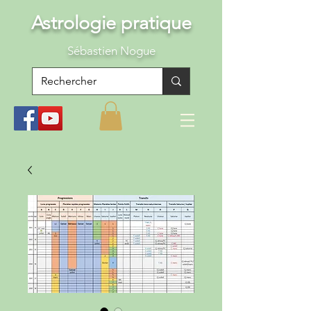
Astrologie pratique
S
ébastien Nogue