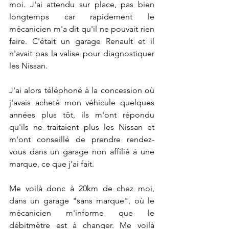
moi. J'ai attendu sur place, pas bien 
longtemps car rapidement le 
mécanicien m'a dit qu'il ne pouvait rien 
faire. C'était un garage Renault et il 
n'avait pas la valise pour diagnostiquer 
les Nissan.
J'ai alors téléphoné à la concession où 
j'avais acheté mon véhicule quelques 
années plus tôt, ils m'ont répondu 
qu'ils ne traitaient plus les Nissan et 
m'ont conseillé de prendre rendez-
vous dans un garage non affilié à une 
marque, ce que j'ai fait.
Me voilà donc à 20km de chez moi, 
dans un garage "sans marque", où le 
mécanicien m'informe que le 
débitmètre est à changer. Me voilà 