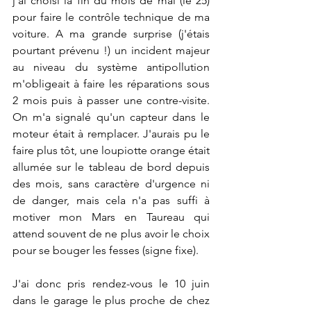
j'ai choisi la fin du mois de mai (le 25) 
pour faire le contrôle technique de ma 
voiture. A ma grande surprise (j'étais 
pourtant prévenu !) un incident majeur 
au niveau du système antipollution 
m'obligeait à faire les réparations sous 
2 mois puis à passer une contre-visite. 
On m'a signalé qu'un capteur dans le 
moteur était à remplacer. J'aurais pu le 
faire plus tôt, une loupiotte orange était 
allumée sur le tableau de bord depuis 
des mois, sans caractère d'urgence ni 
de danger, mais cela n'a pas suffi à 
motiver mon Mars en Taureau qui 
attend souvent de ne plus avoir le choix 
pour se bouger les fesses (signe fixe).
J'ai donc pris rendez-vous le 10 juin 
dans le garage le plus proche de chez 