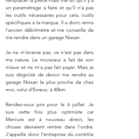
remplacer la pièce mais me dit qu'il y a 
un paramétrage à faire et qu'il n'a pas 
les outils nécessaires pour cela, outils 
spécifiques à la marque. Il a donc remis 
l'ancien débitmètre et me conseille de 
me rendre dans un garage Nissan.
Je ne m'énerve pas, ce n'est pas dans 
ma nature. Le monsieur a fait de son 
mieux et ne m'a pas fait payer. Mais je 
suis dégoûté de devoir me rendre au 
garage Nissan le plus proche de chez 
moi, celui d'Evreux, à 40km.
Rendez-vous pris pour le 6 juillet. Je 
suis cette fois plus optimiste car 
Mercure est à nouveau direct, les 
choses devraient rentrer dans l'ordre. 
J'appelle donc l'entreprise du contrôle 