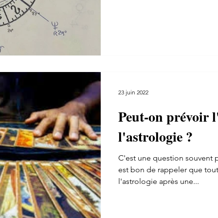
23 juin 2022
Peut-on prévoir l
l'astrologie ?
C'est une question souvent po
est bon de rappeler que tou
l'astrologie après une...