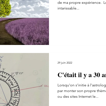
de ma propre expérience. ​ L
intarissable...
29 juin 2022
C'était il y a 30 a
Lorsqu'on s'initie à l'astro
par monter son propre thème
ou des sites Internet le...