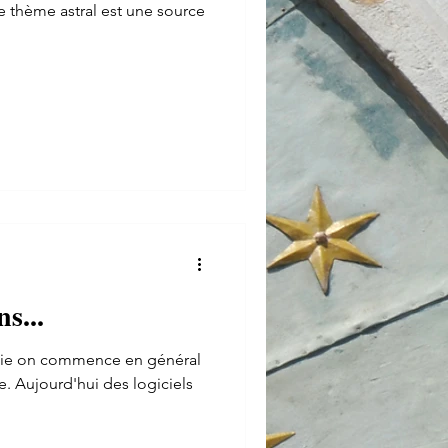
e thème astral est une source
ns...
logie on commence en général
. Aujourd'hui des logiciels