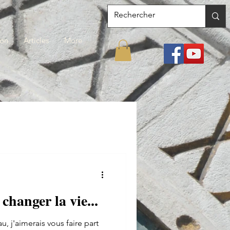
ion
Articles
More
changer la vie...
u, j'aimerais vous faire part