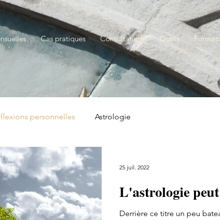
nsuelles
Cas pratiques
Consultations
Outils
Format
flexions personnelles
Astrologie
25 juil. 2022
L'astrologie peut 
Derrière ce titre un peu batea